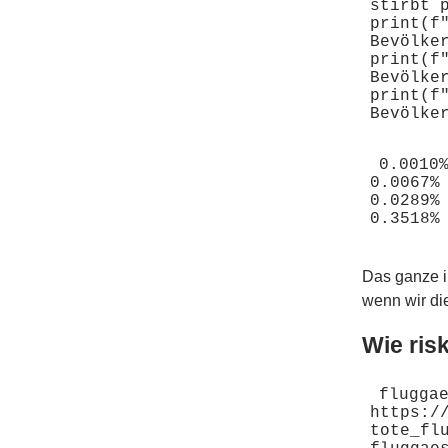
stirbt p
print(f
Bevölker
print(f
Bevölker
print(f
0.0010%	der Bevölkerung stirbt pro Tag
0.0067%	der Bevölkerung stirbt pro Woche

0.0289%	der Bevölkerung stirbt pro Monat

Das ganze i
wenn wir di
Wie ris
fluggae
https:/
tote_fl