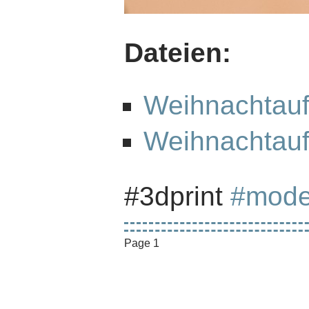
Dateien:
Weihnachtau
Weihnachtau
#3dprint
#mode
Page 1