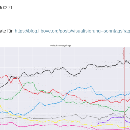
5-02-21
ate für:
https://blog.libove.org/posts/visualisierung--sonntagsfra