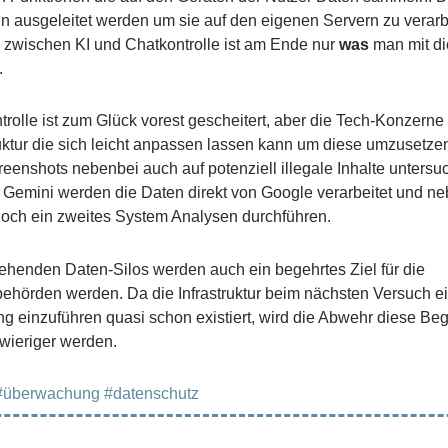
 ausgeleitet werden um sie auf den eigenen Servern zu verarb
 zwischen KI und Chatkontrolle ist am Ende nur
was
man mit d
.
trolle ist zum Glück vorest gescheitert, aber die Tech-Konzerne
ruktur die sich leicht anpassen lassen kann um diese umzusetze
reenshots nebenbei auch auf potenziell illegale Inhalte unters
 Gemini werden die Daten direkt von Google verarbeitet und ne
och ein zweites System Analysen durchführen.
tehenden Daten-Silos werden auch ein begehrtes Ziel für die
behörden werden. Da die Infrastruktur beim nächsten Versuch e
 einzuführen quasi schon existiert, wird die Abwehr diese Be
hwieriger werden.
#überwachung
#datenschutz