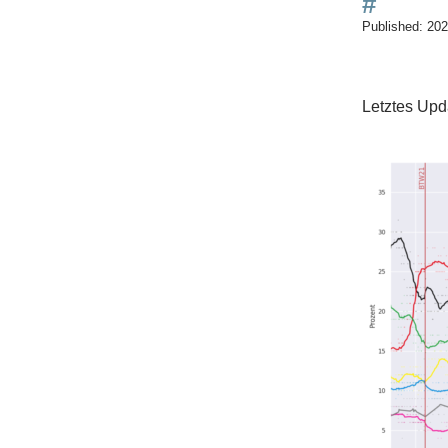
#
Published:
202
Letztes Upd