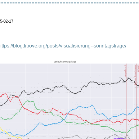
5-02-17
https://blog.libove.org/posts/visualisierung--sonntagsfrage/