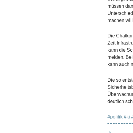
müssen dann
Unterschied
machen will
Die Chatkon
Zeit Infrast
kann die Sc
melden. Bei
kann auch n
Die so ents
Sicherheits
Überwachung
deutlich sc
#politik
#ki