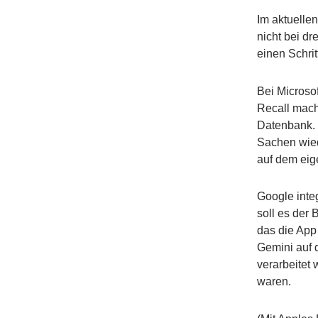
Im aktuellen
nicht bei d
einen Schrit
Bei Microso
Recall mach
Datenbank. 
Sachen wied
auf dem eig
Google integ
soll es der
das die App
Gemini auf 
verarbeitet 
waren.