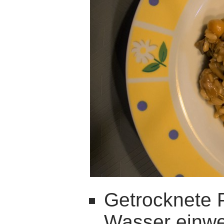
Getrocknete P
Wasser einwe