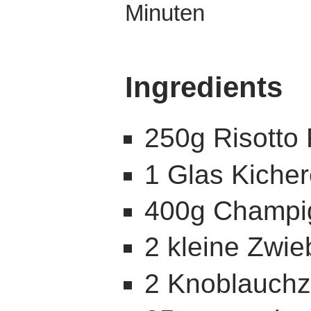
Minuten
Ingredients
250g Risotto 
1 Glas Kiche
400g Champi
2 kleine Zwie
2 Knoblauch