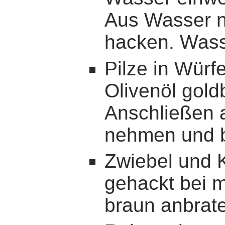
Aus Wasser 
hacken. Wass
Pilze in Würf
Olivenöl gold
Anschließen 
nehmen und be
Zwiebel und 
gehackt bei mi
braun anbrat